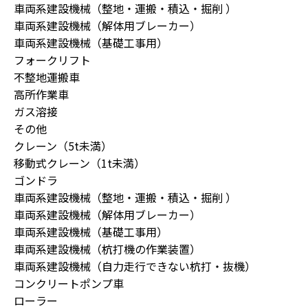
車両系建設機械（整地・運搬・積込・掘削 ）
車両系建設機械（解体用ブレーカー）
車両系建設機械（基礎工事用）
フォークリフト
不整地運搬車
高所作業車
ガス溶接
その他
クレーン（5t未満）
移動式クレーン（1t未満）
ゴンドラ
車両系建設機械（整地・運搬・積込・掘削 ）
車両系建設機械（解体用ブレーカー）
車両系建設機械（基礎工事用）
車両系建設機械（杭打機の作業装置）
車両系建設機械（自力走行できない杭打・抜機）
コンクリートポンプ車
ローラー