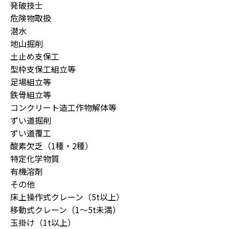
発破技士
危険物取扱
潜水
地山掘削
土止め支保工
型枠支保工組立等
足場組立等
鉄骨組立等
コンクリート造工作物解体等
ずい道掘削
ずい道覆工
酸素欠乏（1種・2種）
特定化学物質
有機溶剤
その他
床上操作式クレーン（5t以上）
移動式クレーン（1～5t未満）
玉掛け（1t以上）