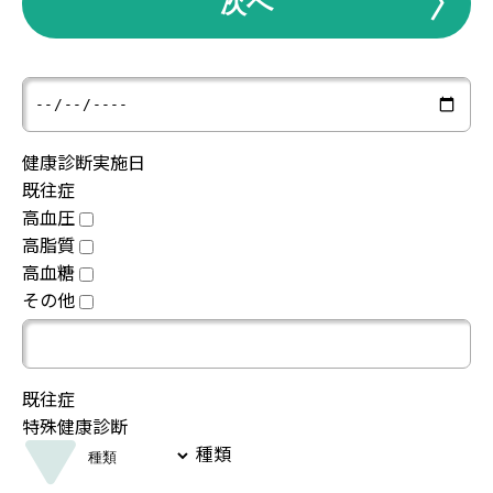
次へ
健康診断実施日
既往症
高血圧
高脂質
高血糖
その他
既往症
特殊健康診断
種類