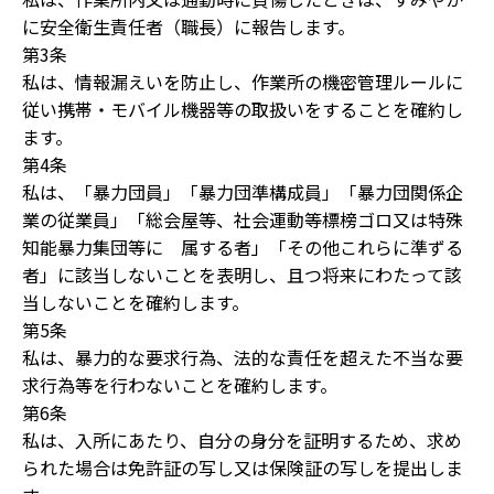
に安全衛生責任者（職長）に報告します。
第3条
私は、情報漏えいを防止し、作業所の機密管理ルールに
従い携帯・モバイル機器等の取扱いをすることを確約し
ます。
第4条
私は、「暴力団員」「暴力団準構成員」「暴力団関係企
業の従業員」「総会屋等、社会運動等標榜ゴロ又は特殊
知能暴力集団等に 属する者」「その他これらに準ずる
者」に該当しないことを表明し、且つ将来にわたって該
当しないことを確約します。
第5条
私は、暴力的な要求行為、法的な責任を超えた不当な要
求行為等を行わないことを確約します。
第6条
私は、入所にあたり、自分の身分を証明するため、求め
られた場合は免許証の写し又は保険証の写しを提出しま