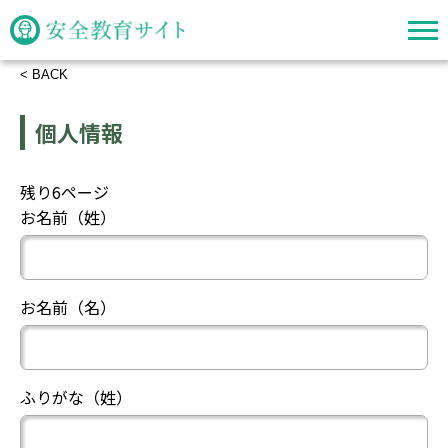
< BACK
個人情報
残り
6
ページ
お名前（姓）
お名前（名）
ふりがな（姓）