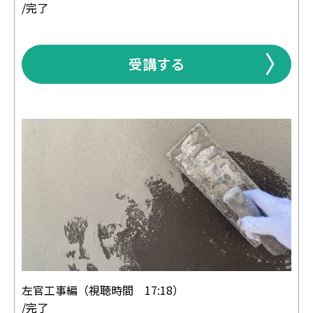
/完了
受講する
左官工事編（視聴時間 17:18）
/完了