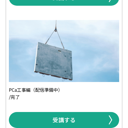
PCa工事編（配信準備中）
/完了
受講する