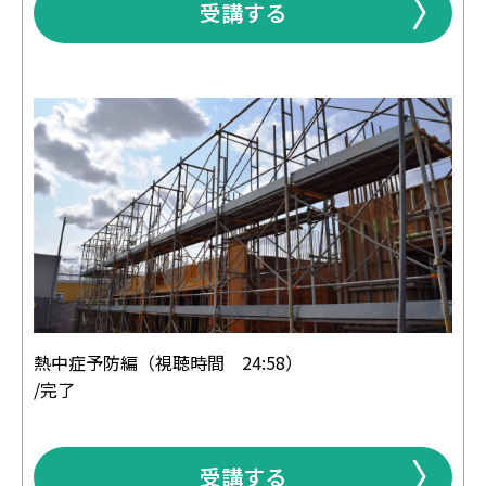
受講する
熱中症予防編（視聴時間 24:58）
/完了
受講する