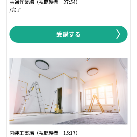
共通作業編（視聴時間 27:54）
/完了
受講する
内装工事編（視聴時間 15:17）