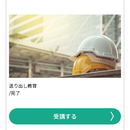
送り出し教育
/完了
受講する